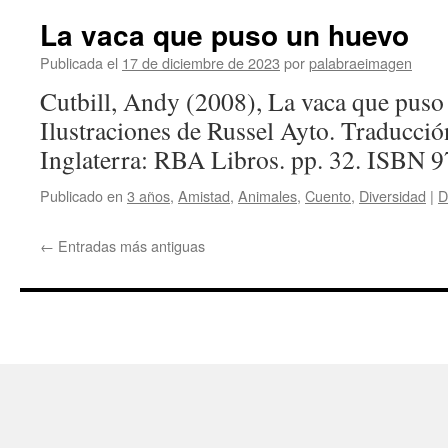
La vaca que puso un huevo
Publicada el
17 de diciembre de 2023
por
palabraeimagen
Cutbill, Andy (2008), La vaca que puso
Ilustraciones de Russel Ayto. Traducció
Inglaterra: RBA Libros. pp. 32. ISBN
Publicado en
3 años
,
Amistad
,
Animales
,
Cuento
,
Diversidad
|
D
←
Entradas más antiguas