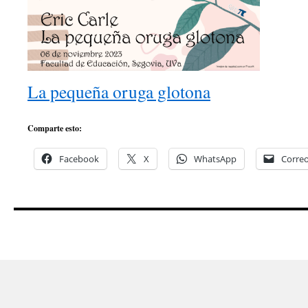
La pequeña oruga glotona
Comparte esto:
Facebook
X
WhatsApp
Correo