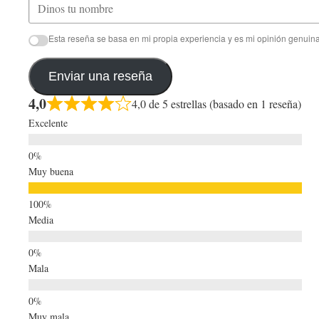
Esta reseña se basa en mi propia experiencia y es mi opinión genuina
Enviar una reseña
4,0
4,0 de 5 estrellas (basado en 1 reseña)
Excelente
Muy buena
Media
Mala
Muy mala