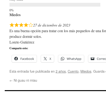
Miedos
27 de diciembre de 2023
Es una buena opción para tratar con los más pequeños de una for
produce dormir solos.
Loreto Gutiérrez
Comparte esto:
Facebook
X
WhatsApp
Correo
Esta entrada fue publicada en
2 años
,
Cuento
,
Miedos
. Guarda 
←
Ni guau ni miau