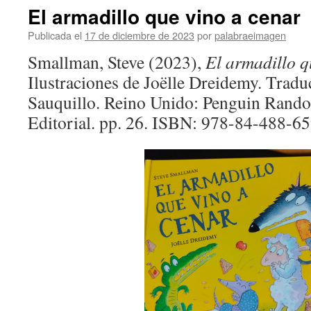
El armadillo que vino a cenar
Publicada el
17 de diciembre de 2023
por
palabraeimagen
Smallman, Steve (2023),
El armadillo q
Ilustraciones de Joëlle Dreidemy. Trad
Sauquillo. Reino Unido: Penguin Ran
Editorial. pp. 26. ISBN: 978-84-488-65