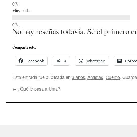
Muy mala
No hay reseñas todavía. Sé el primero en
Comparte esto:
Facebook
X
WhatsApp
Correo
Esta entrada fue publicada en
3 años
,
Amistad
,
Cuento
. Guarda
←
¿Qué le pasa a Uma?