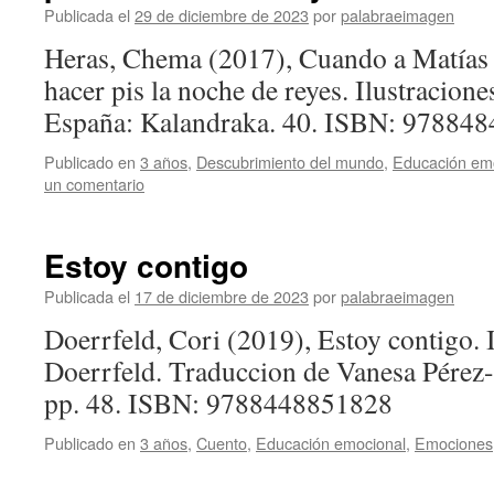
Publicada el
29 de diciembre de 2023
por
palabraeimagen
Heras, Chema (2017), Cuando a Matías l
hacer pis la noche de reyes. Ilustracione
España: Kalandraka. 40. ISBN: 97884
Publicado en
3 años
,
Descubrimiento del mundo
,
Educación em
un comentario
Estoy contigo
Publicada el
17 de diciembre de 2023
por
palabraeimagen
Doerrfeld, Cori (2019), Estoy contigo. 
Doerrfeld. Traduccion de Vanesa Pérez-
pp. 48. ISBN: 9788448851828
Publicado en
3 años
,
Cuento
,
Educación emocional
,
Emociones