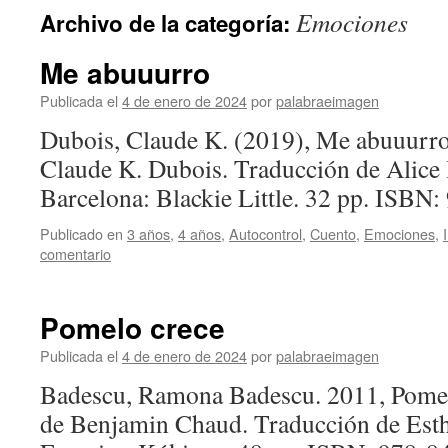
Emociones
Archivo de la categoría:
Me abuuurro
Publicada el
4 de enero de 2024
por
palabraeimagen
Dubois, Claude K. (2019), Me abuuurro
Claude K. Dubois. Traducción de Alice 
Barcelona: Blackie Little. 32 pp. ISBN
Publicado en
3 años
,
4 años
,
Autocontrol
,
Cuento
,
Emociones
,
comentario
Pomelo crece
Publicada el
4 de enero de 2024
por
palabraeimagen
Badescu, Ramona Badescu. 2011, Pomelo
de Benjamin Chaud. Traducción de Est