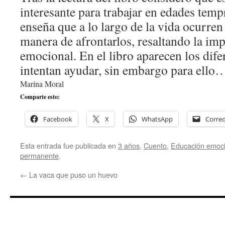
interesante para trabajar en edades tem
enseña que a lo largo de la vida ocurren
manera de afrontarlos, resaltando la im
emocional. En el libro aparecen los dif
intentan ayudar, sin embargo para ello
Marina Moral
Comparte esto:
Facebook
X
WhatsApp
Correo
Esta entrada fue publicada en
3 años
,
Cuento
,
Educación emoci
permanente
.
←
La vaca que puso un huevo