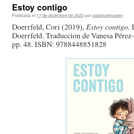
Estoy contigo
Publicada el
17 de diciembre de 2023
por
palabraeimagen
Doerrfeld, Cori (2019),
Estoy contigo.
Doerrfeld. Traduccion de Vanesa Pérez-
pp. 48. ISBN: 9788448851828