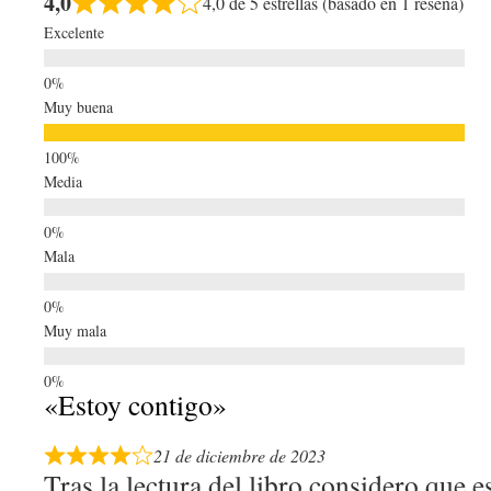
4,0
4,0 de 5 estrellas (basado en 1 reseña)
Excelente
Muy buena
Media
Mala
Muy mala
«Estoy contigo»
21 de diciembre de 2023
Tras la lectura del libro considero que 