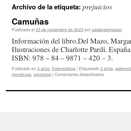
prejuicios
Archivo de la etiqueta:
Camuñas
Publicada el
23 de noviembre de 2023
por
palabraeimagen
Información del libro.Del Mazo, Marga
Ilustraciones de Charlotte Pardi. Españ
ISBN: 978 – 84 – 9871 – 420 – 3.
Publicado en
3 años
,
Estereotipos
|
Etiquetado
3 años
,
estereot
en
monstruos
,
prejuicios
|
Comentarios desactivados
Camuñas