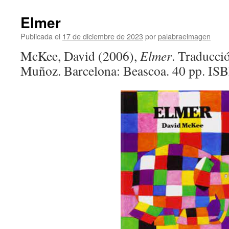
Elmer
Publicada el
17 de diciembre de 2023
por
palabraeimagen
McKee, David (2006),
Elmer
. Traducci
Muñoz. Barcelona: Beascoa. 40 pp. I