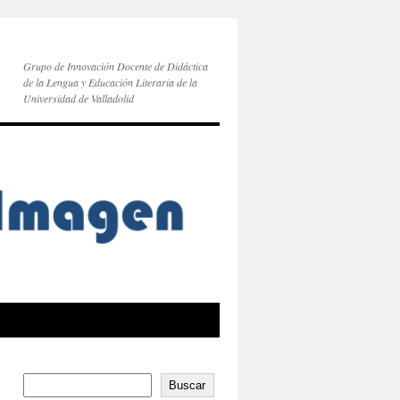
Grupo de Innovación Docente de Didáctica
de la Lengua y Educación Literaria de la
Universidad de Valladolid
Buscar