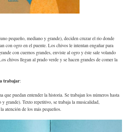
(uno pequeño, mediano y grande), deciden cruzar el rio donde
ran con ogro en el puente. Los chivos le intentan engañar para
grande con cuernos grandes, enviste al ogro y éste sale volando
Los chivos llegan al prado verde y se hacen grandes de comer la
a trabajar
:
ma que puedan entender la historia. Se trabajan los números hasta
y grande). Texto repetitivo, se trabaja la musicalidad,
 la atención de los más pequeños.