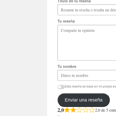
Título de tu reseña
Tu reseña
Tu nombre
Esta reseña se basa en mi propia ex
Enviar una reseña
2,0
2,0 de 5 estr