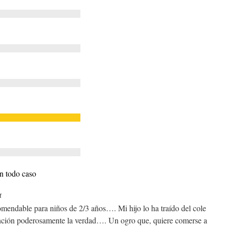
n todo caso
4
omendable para niños de 2/3 años…. Mi hijo lo ha traído del cole
ención poderosamente la verdad…. Un ogro que, quiere comerse a