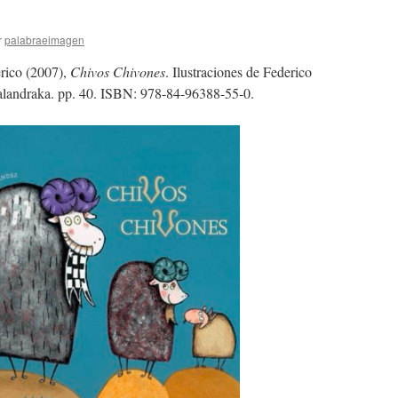
r
palabraeimagen
rico (2007),
Chivos Chivones
. Ilustraciones de Federico
Kalandraka. pp. 40. ISBN: 978-84-96388-55-0.