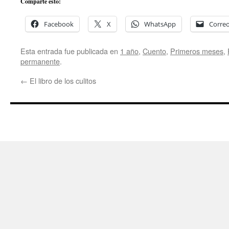
Comparte esto:
Facebook
X
WhatsApp
Correo
Esta entrada fue publicada en
1 año
,
Cuento
,
Primeros meses
,
permanente
.
←
El libro de los culitos