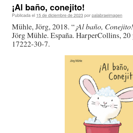
¡Al baño, conejito!
Publicada el
15 de diciembre de 2023
por
palabraeimagen
Mühle, Jörg, 2018. “
¡Al baño, Conejit
Jörg Mühle. España. HarperCollins, 20
17222-30-7.