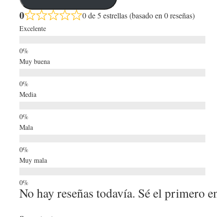
0
0 de 5 estrellas (basado en 0 reseñas)
Excelente
Muy buena
Media
Mala
Muy mala
No hay reseñas todavía. Sé el primero en