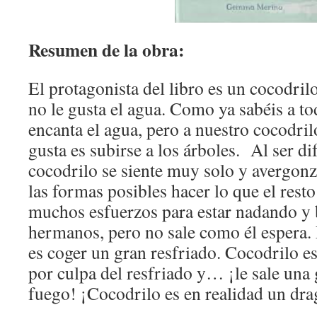
Resumen de la obra:
El protagonista del libro es un cocodril
no le gusta el agua. Como ya sabéis a to
encanta el agua, pero a nuestro cocodril
gusta es subirse a los árboles. Al ser di
cocodrilo se siente muy solo y avergonz
las formas posibles hacer lo que el rest
muchos esfuerzos para estar nadando y
hermanos, pero no sale como él espera.
es coger un gran resfriado. Cocodrilo 
por culpa del resfriado y… ¡le sale una
fuego! ¡Cocodrilo es en realidad un dr