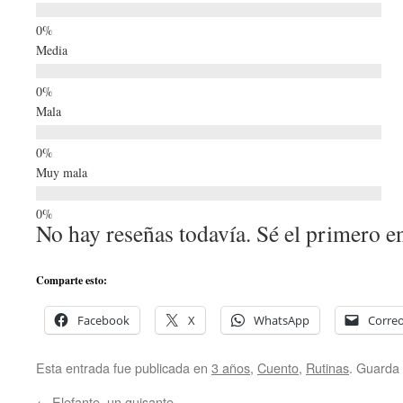
Media
Mala
Muy mala
No hay reseñas todavía. Sé el primero en
Comparte esto:
Facebook
X
WhatsApp
Correo
Esta entrada fue publicada en
3 años
,
Cuento
,
Rutinas
. Guarda
←
Elefante, un guisante