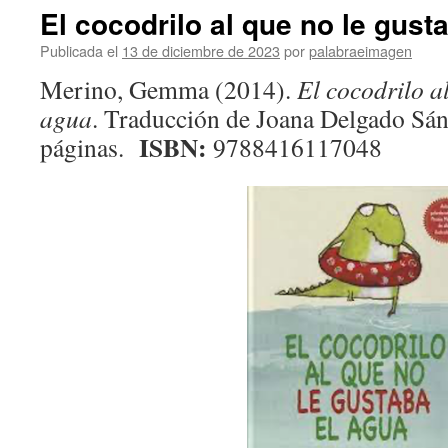
El cocodrilo al que no le gust
Publicada el
13 de diciembre de 2023
por
palabraeimagen
Merino, Gemma (2014).
El cocodrilo a
agua
.
Traducción de Joana Delgado Sán
ISBN:
páginas.
9788416117048